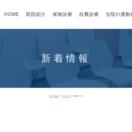
HOME
医院紹介
保険診療
自費診療
当院の運動
新着情報
March
HOME
2025
 ～