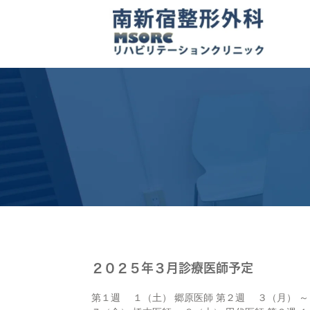
２０２５年３月診療医師予定
第１週 １（土） 郷原医師 第２週 ３（月）