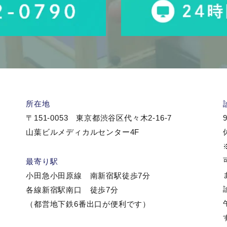
所在地
〒151-0053 東京都渋谷区代々木2-16-7
9
山葉ビルメディカルセンター4F
最寄り駅
小田急小田原線 南新宿駅徒歩7分
各線新宿駅南口 徒歩7分
（都営地下鉄6番出口が便利です）