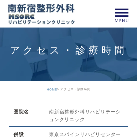
アクセス・診療時間
アクセス・診療時間
HOME
医院名
南新宿整形外科リハビリテーシ
ョンクリニック
併設
東京スパインリハビリセンター