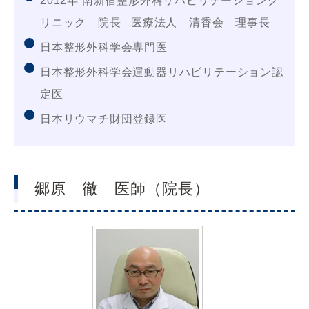
2012年 南新宿整形外科リハビリテーションク
リニック 院長 医療法人 清香会 理事長
日本整形外科学会専門医
日本整形外科学会運動器リハビリテーション認
定医
日本リウマチ財団登録医
郷原 徹 医師（院長）