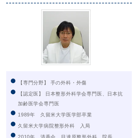
【専門分野】 手の外科・外傷
【認定医】 日本整形外科学会専門医、日本抗
加齢医学会専門医
1989年 久留米大学医学部卒業
久留米大学病院整形外科 入局
2010年 清香会 目達原整形外科 院長