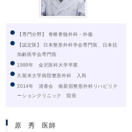
【専門分野】 脊椎脊髄外科・外傷
【認定医】 日本整形外科学会専門医、日本抗
加齢医学会専門医
1989年 金沢医科大学卒業
久留米大学病院整形外科 入局
2014年 清香会 南新宿整形外科リハビリテ
ーションクリニック 院長
原 秀 医師