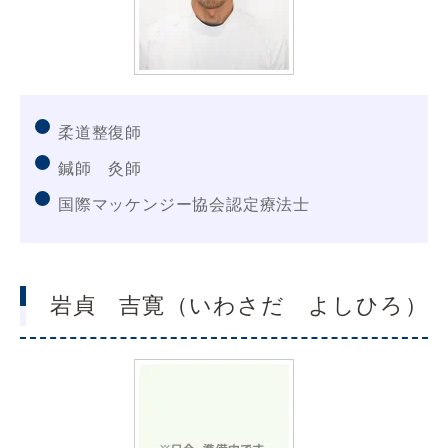
柔道整復師
鍼師 灸師
国際マッケンジー協会認定療法士
岩貞 吉寛（いわさだ よしひろ）