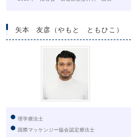
矢本 友彦（やもと ともひこ）
理学療法士
国際マッケンジー協会認定療法士