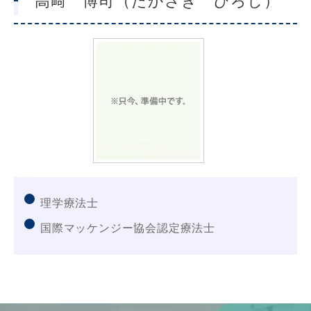
高﨑 博司（たかさき ひろし）
理学療法士
国際マッケンジー協会認定療法士