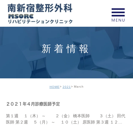
新着情報
March
HOME
2021
２０２１年４月診療医師予定
第１週 １（木） ～ ２（金） 橋本医師 ３（土） 田代
医師 第２週 ５（月） ～ １０（土） 原医師 第３週 １２
（月） ～ １６（金） 橋本医師 １７（土） 田代医師 第４週 １９