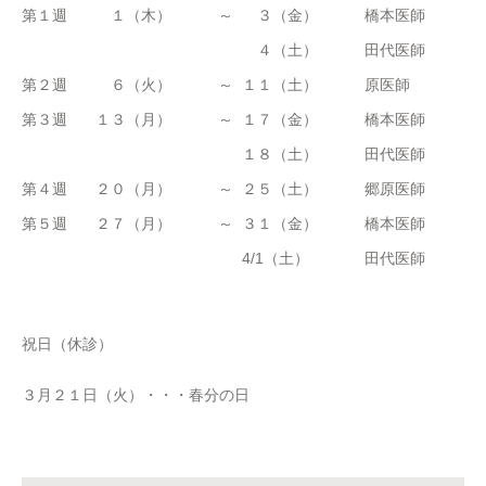
第１週
１（木）
～
３（金）
橋本医師
４（土）
田代医師
第２週
６（火）
～
１１（土）
原医師
第３週
１３（月）
～
１７（金）
橋本医師
１８（土）
田代医師
第４週
２０（月）
～
２５（土）
郷原医師
第５週
２７（月）
～
３１（金）
橋本医師
4/1（土）
田代医師
祝日（休診）
３月２１日（火）・・・春分の日