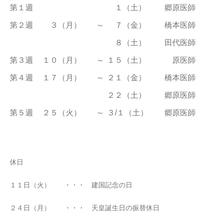
第１週
１（土）
郷原医師
第２週
３（月）
～
７（金）
橋本医師
８（土）
田代医師
第３週
１０（月）
～
１５（土）
原医師
第４週
１７（月）
～
２１（金）
橋本医師
２２（土）
郷原医師
第５週
２５（火）
～
３/１（土）
郷原医師
休日
１１日（火） ・・・ 建国記念の日
２４日（月） ・・・ 天皇誕生日の振替休日