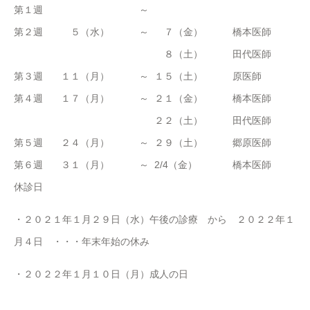
第１週
～
第２週
５（水）
～
７（金）
橋本医師
８（土）
田代医師
第３週
１１（月）
～
１５（土）
原医師
第４週
１７（月）
～
２１（金）
橋本医師
２２（土）
田代医師
第５週
２４（月）
～
２９（土）
郷原医師
第６週
３１（月）
～
2/4（金）
橋本医師
休診日
・２０２１年１月２９日（水）午後の診療 から ２０２２年１
月４日 ・・・年末年始の休み
・２０２２年１月１０日（月）成人の日