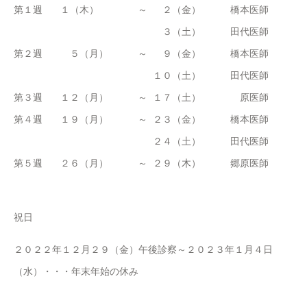
第１週
１（木）
～
２（金）
橋本医師
３（土）
田代医師
第２週
５（月）
～
９（金）
橋本医師
１０（土）
田代医師
第３週
１２（月）
～
１７（土）
原医師
第４週
１９（月）
～
２３（金）
橋本医師
２４（土）
田代医師
第５週
２６（月）
～
２９（木）
郷原医師
祝日
２０２２年１２月２９（金）午後診察～２０２３年１月４日
（水）・・・年末年始の休み