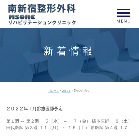
新着情報
December
HOME
2021
２０２２年１月診療医師予定
第１週 ～ 第２週 ５（水） ～ ７（金） 橋本医師 ８（土）
田代医師 第３週 １１（月） ～ １５（土） 原医師 第４週 １７
（月） ～ ２１（金） 橋本医師 ２２（土） 田代医師 第５週 ２４