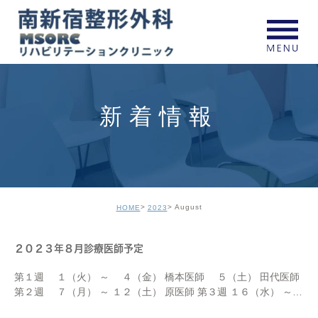
新着情報
August
HOME
2023
２０２３年８月診療医師予定
第１週 １（火） ～ ４（金） 橋本医師 ５（土） 田代医師
第２週 ７（月） ～ １２（土） 原医師 第３週 １６（水） ～
１８（金） 橋本医師 １９（土） 郷原医師 第４週 ２１（火） ～