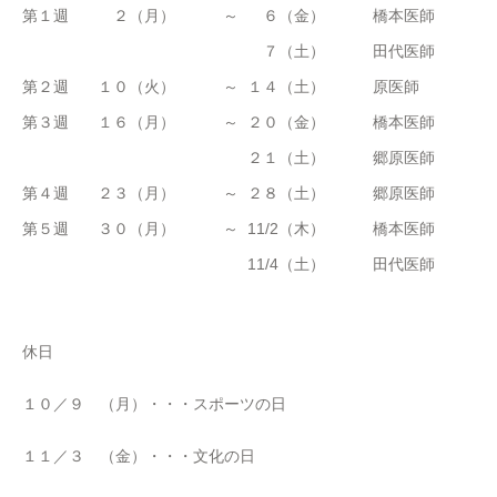
第１週
２（月）
～
６（金）
橋本医師
７（土）
田代医師
第２週
１０（火）
～
１４（土）
原医師
第３週
１６（月）
～
２０（金）
橋本医師
２１（土）
郷原医師
第４週
２３（月）
～
２８（土）
郷原医師
第５週
３０（月）
～
11/2（木）
橋本医師
11/4（土）
田代医師
休日
１０／９ （月）・・・スポーツの日
１１／３ （金）・・・文化の日