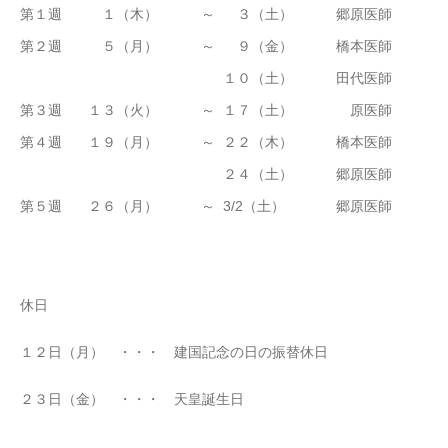
第１週
１（木）
～
３（土）
郷原医師
第２週
５（月）
～
９（金）
橋本医師
１０（土）
田代医師
第３週
１３（火）
～
１７（土）
原医師
第４週
１９（月）
～
２２（木）
橋本医師
２４（土）
郷原医師
第５週
２６（月）
～
3/2（土）
郷原医師
休日
１２日（月） ・・・ 建国記念の日の振替休日
２３日（金） ・・・ 天皇誕生日