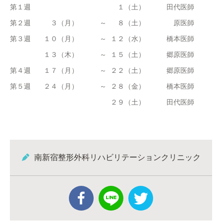
第１週
１（土）
田代医師
第２週
３（月）
～
８（土）
原医師
第３週
１０（月）
～
１２（水）
橋本医師
１３（木）
～
１５（土）
郷原医師
第４週
１７（月）
～
２２（土）
郷原医師
第５週
２４（月）
～
２８（金）
橋本医師
２９（土）
田代医師
南新宿整形外科リハビリテーションクリニック