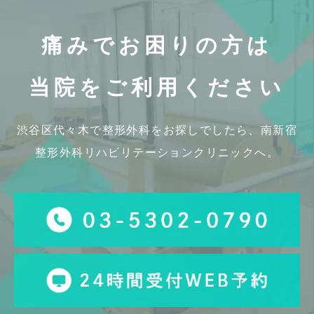
痛みでお困りの方は
当院をご利用ください
渋谷区代々木で整形外科をお探しでしたら、
南新宿
整形外科リハビリテーションクリニックへ。