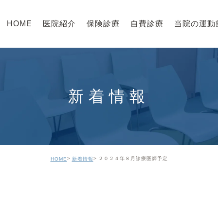
HOME
医院紹介
保険診療
自費診療
当院の運動
新着情報
２０２４年８月診療医師予定
HOME
新着情報