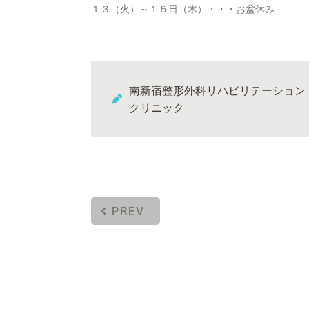
１３（火）～１５日（木）・・・お盆休み
南新宿整形外科リハビリテーション
クリニック
PREV