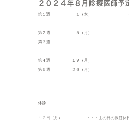
２０２４年８月診療医師予
第１週
１（木）
第２週
５（月）
第３週
第４週
１９（月）
第５週
２６（月）
休診
１２日（月） ・・・山の日の振替休