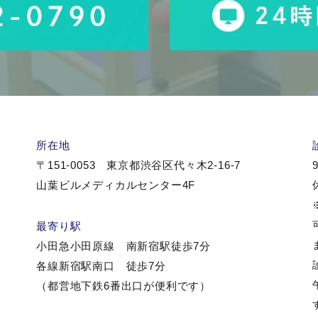
所在地
〒151-0053 東京都渋谷区代々木2-16-7
9
山葉ビルメディカルセンター4F
最寄り駅
小田急小田原線 南新宿駅徒歩7分
各線新宿駅南口 徒歩7分
（都営地下鉄6番出口が便利です）