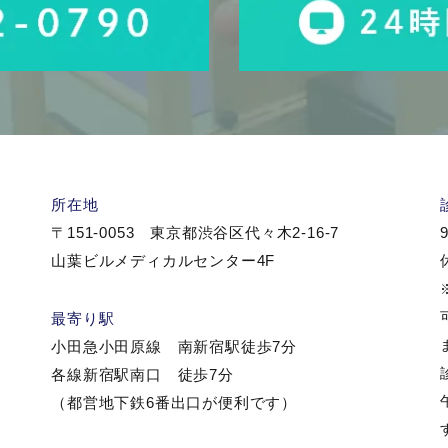
所在地
〒151-0053 東京都渋谷区代々木2-16-7
9
山葉ビルメディカルセンター4F
最寄り駅
小田急小田原線 南新宿駅徒歩7分
各線新宿駅南口 徒歩7分
（都営地下鉄6番出口が便利です）