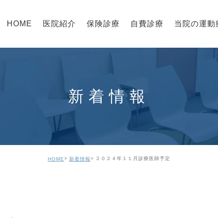
HOME
医院紹介
保険診療
自費診療
当院の運動
新着情報
２０２４年１１月診療医師予定
HOME
新着情報