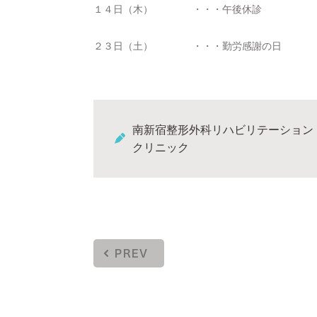
１４日（木） ・・・午後休診
２３日（土） ・・・勤労感謝の日
南新宿整形外科リハビリテーション
クリニック
PREV