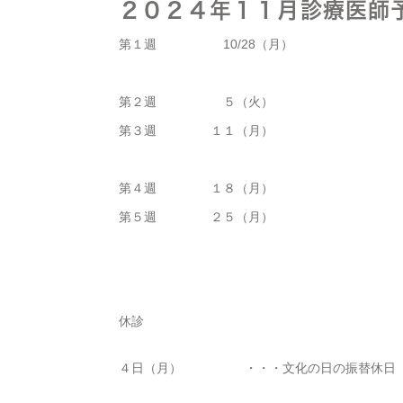
２０２４年１１月診療医師
第１週
10/28（月）
第２週
５（火）
第３週
１１（月）
第４週
１８（月）
第５週
２５（月）
休診
４日（月） ・・・文化の日の振替休日