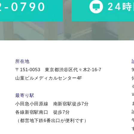
所在地
〒151-0053 東京都渋谷区代々木2-16-7
9
山葉ビルメディカルセンター4F
最寄り駅
小田急小田原線 南新宿駅徒歩7分
各線新宿駅南口 徒歩7分
（都営地下鉄6番出口が便利です）