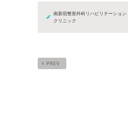
南新宿整形外科リハビリテーション
クリニック
PREV