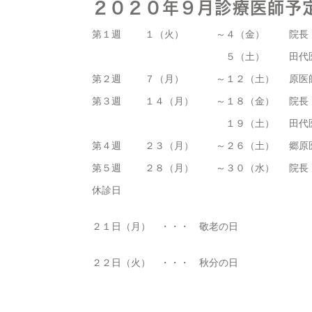
２０２０年９月診療医師予
第１週
１（火）
～
４（金）
院長
５（土）
田代
第２週
７（月）
～
１２（土）
原医
第３週
１４（月）
～
１８（金）
院長
１９（土）
田代
第４週
２３（月）
～
２６（土）
郷原
第５週
２８（月）
～
３０（水）
院長
休診日
２１日（月） ・・・ 敬老の日
２２日（火） ・・・ 秋分の日