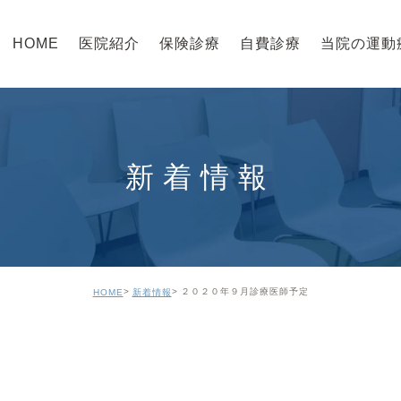
HOME
医院紹介
保険診療
自費診療
当院の運動
新着情報
２０２０年９月診療医師予定
HOME
新着情報